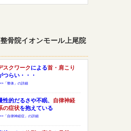
整骨院イオンモール上尾院
デスクワーク
による
首・肩こり
がつらい・・・
>>>「整体」の詳細
慢性的だるさや不眠、
自律神経
系の症状
を抱えている
>>>「自律神経症」の詳細