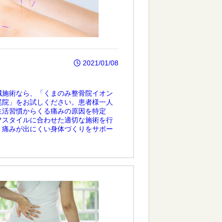
2021/01/08
鍼施術なら、「くまのみ整骨院イオン
尾院」をお試しください。患者様一人
生活習慣からくる痛みの原因を特定
フスタイルに合わせた適切な施術を行
、痛みが出にくい身体づくりをサポー
。