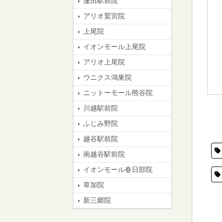
蓮田駅前院
アリオ鷲宮院
上尾院
イオンモール上尾院
アリオ上尾院
ウニクス鴻巣院
ニットーモール熊谷院
川越駅前院
ふじみ野院
越谷駅前院
南越谷駅前院
イオンモール春日部院
草加院
新三郷院