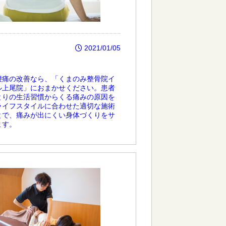
2021/01/05
腰痛の改善なら、「くまのみ整骨院イ
ル上尾院」におまかせください。患者
とりの生活習慣からくる痛みの原因を
ライフスタイルに合わせた適切な施術
とで、痛みが出にくい身体づくりをサ
ます。