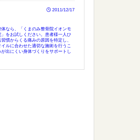
2011/12/17
整体なら、「くまのみ整骨院イオンモ
院」をお試しください。患者様一人ひ
活習慣からくる痛みの原因を特定し、
タイルに合わせた適切な施術を行うこ
みが出にくい身体づくりをサポートし