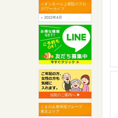
イオンモール上尾院のブロ
グ/アーカイブ
2022年4月
当院のご案内へ ▶︎
くまのみ整骨院グループ
東京エリア