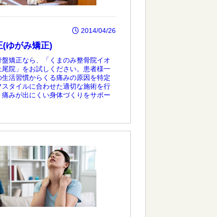
2014/04/26
(ゆがみ矯正)
骨盤矯正なら、「くまのみ整骨院イオ
上尾院」をお試しください。患者様一
の生活習慣からくる痛みの原因を特定
フスタイルに合わせた適切な施術を行
、痛みが出にくい身体づくりをサポー
。