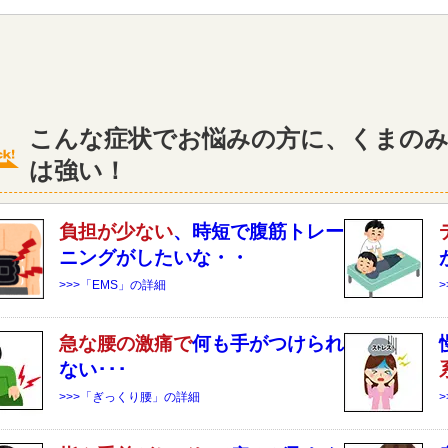
こんな症状でお悩みの方に、くまのみ
は強い！
負担が少ない
、時短で腹筋トレー
ニングがしたいな・・
>>>「EMS」の詳細
急な
腰
の激痛で
何も手がつけられ
ない･･･
>>>「ぎっくり腰」の詳細