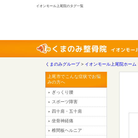
イオンモール上尾院のタグ一覧
くまのみグループ
>
イオンモール上尾院ホーム
上尾市でこんな症状でお悩
みの方へ
ぎっくり腰
スポーツ障害
四十肩・五十肩
坐骨神経痛
椎間板ヘルニア