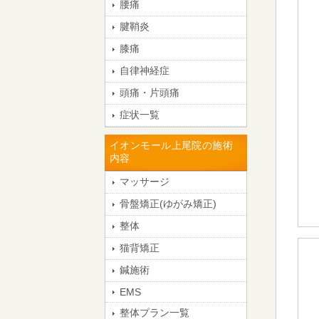
腰痛
腱鞘炎
膝痛
自律神経症
頭痛・片頭痛
症状一覧
イオンモール上尾院の施術
内容
マッサージ
骨盤矯正(ゆがみ矯正)
整体
猫背矯正
鍼施術
EMS
整体プラン一覧